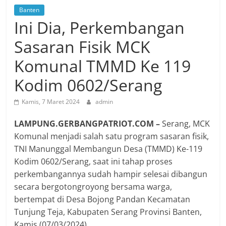
Banten
Ini Dia, Perkembangan
Sasaran Fisik MCK
Komunal TMMD Ke 119
Kodim 0602/Serang
Kamis, 7 Maret 2024
admin
LAMPUNG.GERBANGPATRIOT.COM –
Serang, MCK
Komunal menjadi salah satu program sasaran fisik,
TNI Manunggal Membangun Desa (TMMD) Ke-119
Kodim 0602/Serang, saat ini tahap proses
perkembangannya sudah hampir selesai dibangun
secara bergotongroyong bersama warga,
bertempat di Desa Bojong Pandan Kecamatan
Tunjung Teja, Kabupaten Serang Provinsi Banten,
Kamis (07/03/2024).